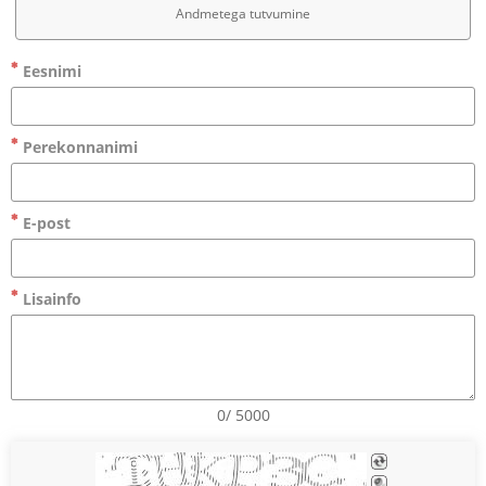
Andmetega tutvumine
Eesnimi
Perekonnanimi
E-post
Lisainfo
0/ 5000