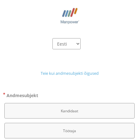
Teie kui andmesubjekti õigused
Andmesubjekt
Kandidaat
Töötaja